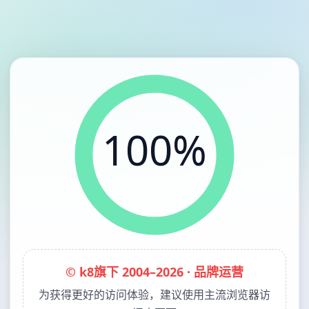
100%
© k8旗下 2004–2026 · 品牌运营
为获得更好的访问体验，建议使用主流浏览器访